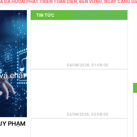
OAI PHÁT TRIỂN TOÀN DIỆN, BỀN VỮNG, NGÀY CÀNG GIÀU ĐẸP,
TIN TỨC
Quyết định Về việc phê
duyệt điều chỉnh Phương
án bồi thường, hỗ trợ, tái
định cư khi Nhà nước thu
04/08/2026, 01:08:00
hồi đất cho 37 hộ gia đình,
cá nhân để thực hiện Dự án
xây dựng đường bộ cao tốc
Tân Phú (tỉnh Đồng Nai) -
Bảo Lộc (tỉnh Lâm Đồng)
ĐẨY MẠNH TUYÊN TRUYỀN
ĐỀ ÁN BỘ NHẬN DIỆN
THƯƠNG HIỆU TỈNH LÂM
ĐỒNG
02/08/2026, 02:08:00
 HỢP LỰC
ỤC SẠT