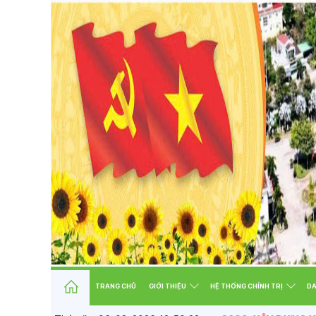
TRANG CHỦ
GIỚI THIỆU
HỆ THỐNG CHÍNH TRỊ
D