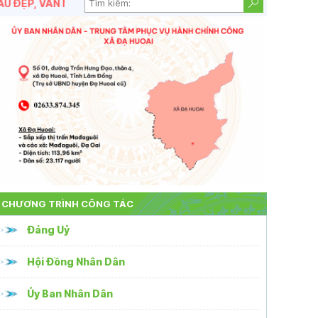
 VĂN MINH, NGHĨA TÌNH!
CHƯƠNG TRÌNH CÔNG TÁC
Đảng Uỷ
Hội Đồng Nhân Dân
Ủy Ban Nhân Dân